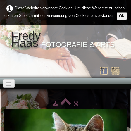
Diese Website verwendet Cookies. Um diese Webseite zu sehen
erklären Sie sich mit der Verwendung von Cookies einverstanden.
OK
Fredy
Haas
FOTOGRAFIE & ARTS
Home
Über Mich
Galerien
▼
Kontakt