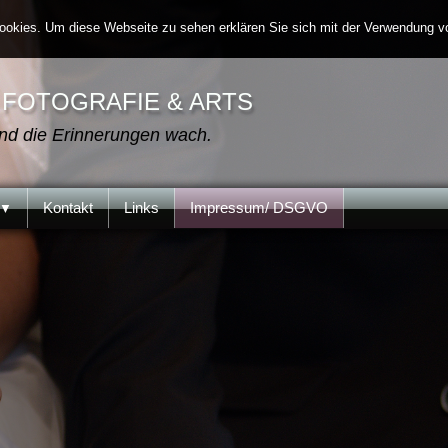
okies. Um diese Webseite zu sehen erklären Sie sich mit der Verwendung v
FOTOGRAFIE & ARTS
nd die Erinnerungen wach.
Kontakt
Links
Impressum/ DSGVO
▼
pres