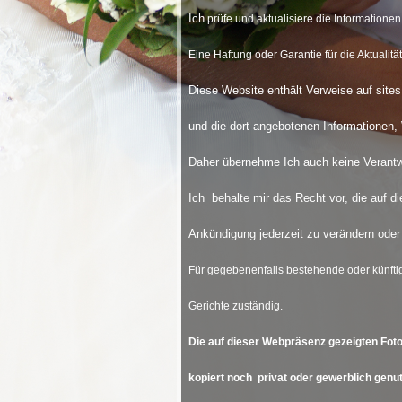
Ic
h
prüfe und aktualisiere die Informatione
Eine Haftung oder Garantie für die Aktualit
Diese Website enthält Verweise auf sites,
und die dort angebotenen Informationen,
Daher übernehme Ich auch keine Verantwo
Ich behalte mir das Recht vor, die auf 
Ankündigung jederzeit zu verändern oder 
Für gegebenenfalls bestehende oder künfti
Gerichte zuständig.
Die auf dieser Webpräsenz gezeigten Fot
kopiert noch privat oder gewerblich genut