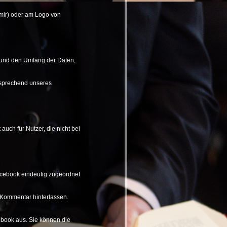
t mir) oder am Logo von
t und den Umfang der Daten,
ntsprechend unseres
uch für Nutzer, die nicht bei
Facebook eindeutig zugeordnet
n Kommentar hinterlassen.
ebook aus. Sie können die