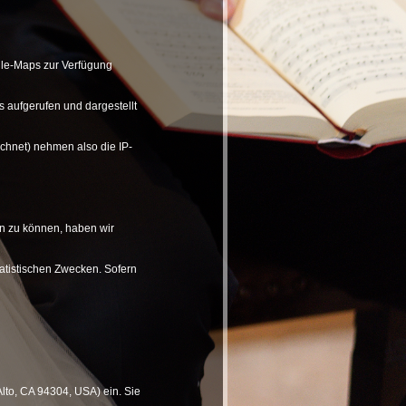
ogle-Maps zur Verfügung
 aufgerufen und dargestellt
ichnet) nehmen also die IP-
rn zu können, haben wir
tatistischen Zwecken. Sofern
lto, CA 94304, USA) ein. Sie