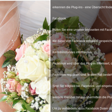
erkennen die Plug-ins - eine Übersicht find
Facebook.
Rufen Sie eine unserer Webseiten mit Faceb
die dabei von Facebook erhoben, gespeicher
Kenntnisstandes informieren.
Facebook wird über das Plug-in informiert, 
Facebook registriert sind. In dem Fall beste
Sind Sie Mitglied bei Facebook und eingelo
werden. Darüber hinaus übermitteln die Plu
Um zu verhindern, dass Facebook Daten übe