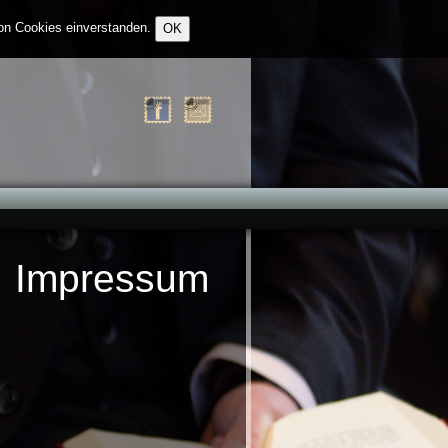
on Cookies einverstanden.
OK
sum