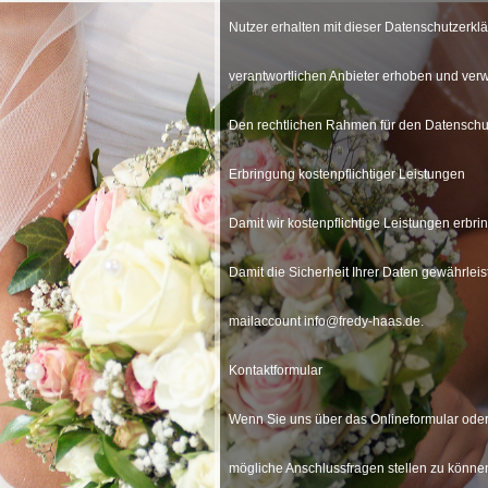
Nutzer erhalten mit dieser Datenschutzerk
verantwortlichen Anbieter erhoben und ve
Den rechtlichen Rahmen für den Datenschu
Erbringung kostenpflichtiger Leistungen
Damit wir kostenpflichtige Leistungen erbri
Damit die Sicherheit Ihrer Daten gewährleis
mailaccount info@fredy-haas.de.
Kontaktformular
Wenn Sie uns über das Onlineformular oder
mögliche Anschlussfragen stellen zu könne