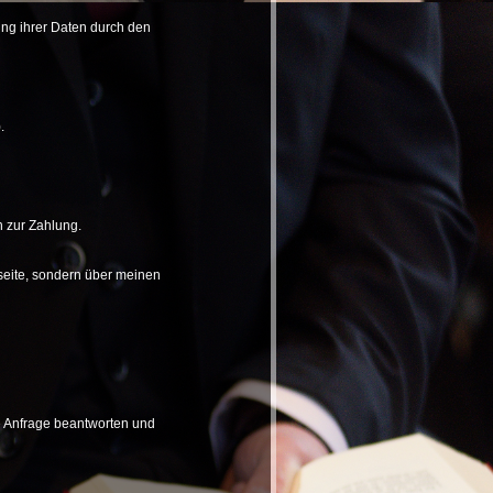
ng ihrer Daten durch den
.
n zur Zahlung.
bseite, sondern über meinen
e Anfrage beantworten und