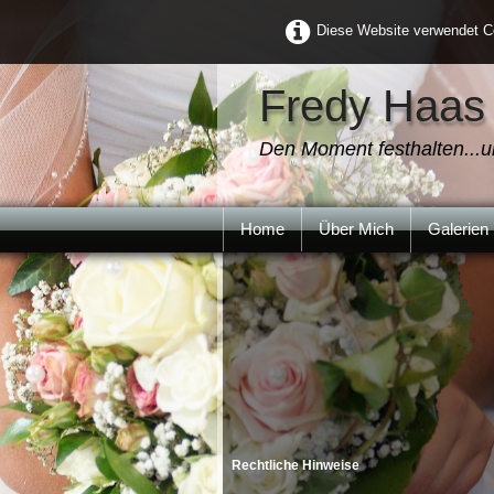
Diese Website verwendet Co
Fredy Haas
Den Moment festhalten...u
Home
Über Mich
Galerien
Im
Rechtliche Hinweise