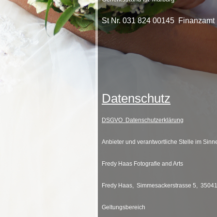
St Nr. 031 824 00145 Finanzamt
Datenschutz
DSGVO Datenschutzerklärung
Anbieter und verantwortliche Stelle im Sin
Fredy Haas Fotografie and Arts
Fredy Haas, Simmesackerstrasse 5, 3504
Geltungsbereich