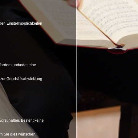
en Einstellmöglichkeiten
fordern und/oder eine
 zur Geschäftsabwicklung
 vorzuhalten. Besteht keine
ern Sie dies wünschen.