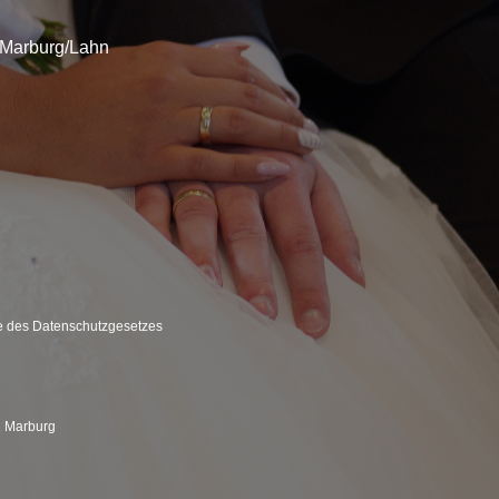
 Marburg/Lahn
ne des Datenschutzgesetzes
1 Marburg