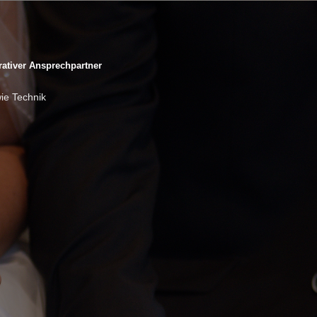
rativer Ansprechpartner
wie Technik