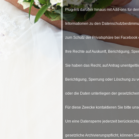
Plug-ins darüber hinaus mit Add-ons für de
Informationen zu den Datenschutzbestimmu
zum Schutz der Privatsphäre bei Facebook e
Ihre Rechte auf Auskunft, Berichtigung, Sp
Sie haben das Recht, auf Antrag unentgeltl
Berichtigung, Sperrung oder Löschung zu 
oder die Daten unterliegen der gesetzliche
Für diese Zwecke kontaktieren Sie bitte u
Um eine Datensperre jederzeit berücksichtig
gesetzliche Archivierungspflicht, können S