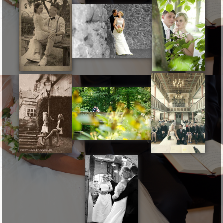
Links
Impressum/ DSGVO